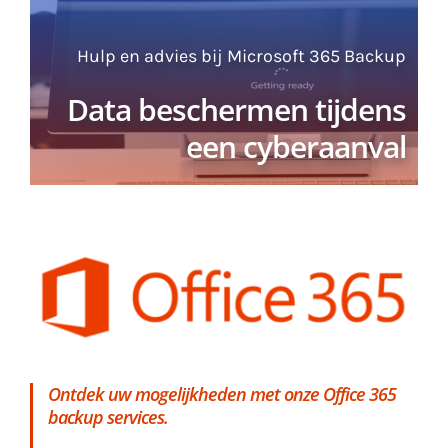
Hulp en advies bij Microsoft 365 Backup
Data beschermen tijdens
een cyberaanval
Ontdek uw mogelijkheden met onze Office 365
backup services.