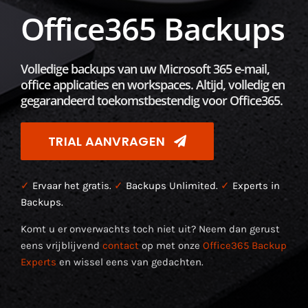
Office365 Backups
Volledige backups van uw Microsoft 365 e-mail,
office applicaties en workspaces. Altijd, volledig en
gegarandeerd toekomstbestendig voor Office365.
TRIAL AANVRAGEN
✓
Ervaar het gratis.
✓
Backups Unlimited.
✓
Experts in
Backups.
Komt u er onverwachts toch niet uit? Neem dan gerust
eens vrijblijvend
contact
op met onze
Office365 Backup
Experts
en wissel eens van gedachten.