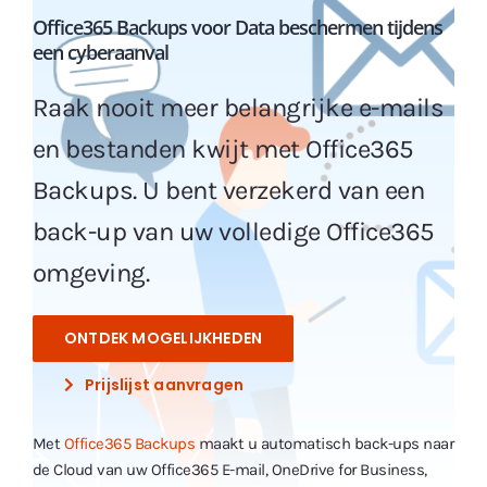
Office365 Backups voor Data beschermen tijdens
een cyberaanval
Raak nooit meer belangrijke e-mails
en bestanden kwijt met Office365
Backups. U bent verzekerd van een
back-up van uw volledige Office365
omgeving.
ONTDEK MOGELIJKHEDEN
Prijslijst aanvragen
Met
Office365 Backups
maakt u automatisch back-ups naar
de Cloud van uw Office365 E-mail, OneDrive for Business,