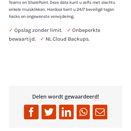
Teams en SharePoint. Deze data kunt u zelfs met slechts
enkele muisklikken. Hierdoor bent u 24/7 beveiligd tegen
hacks en ongewenste verwijdering.
✓
Opslag zonder limit.
✓
Onbeperkte
bewaartijd.
✓
NL Cloud Backups.
Delen wordt gewaardeerd!
Facebook
Twitter
LinkedIn
WhatsApp
Email