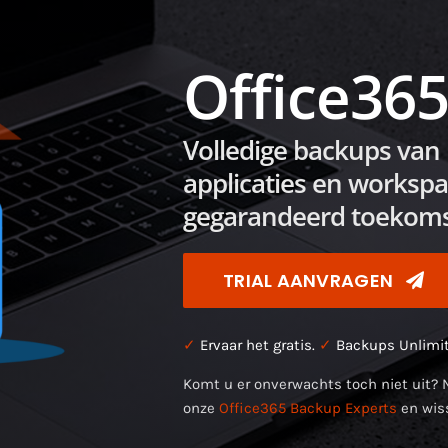
Office36
Volledige backups van 
applicaties en workspac
gegarandeerd toekomst
TRIAL AANVRAGEN
✓
Ervaar het gratis.
✓
Backups Unlimi
Komt u er onverwachts toch niet uit? 
onze
Office365 Backup Experts
en wis