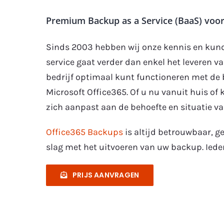
Premium Backup as a Service (BaaS) voo
Sinds 2003 hebben wij onze kennis en kund
service gaat verder dan enkel het leveren v
bedrijf optimaal kunt functioneren met de
Microsoft Office365. Of u nu vanuit huis of 
zich aanpast aan de behoefte en situatie va
Office365 Backups
is altijd betrouwbaar, g
slag met het uitvoeren van uw backup. Ieder
PRIJS AANVRAGEN