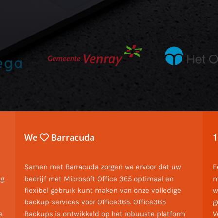
We
Barracuda
1
Samen met Barracuda zorgen we ervoor dat uw
E
ng
bedrijf met Microsoft Office 365 optimaal en
m
flexibel gebruik kunt maken van onze volledige
w
backup-services voor Office365. Office365
g
e
Backups is ontwikkeld op het robuuste platform
V