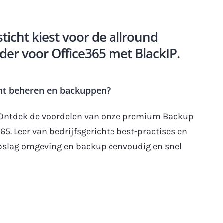
cht kiest voor de allround
er voor Office365 met BlackIP.
unt beheren en backuppen?
. Ontdek de voordelen van onze premium Backup
5. Leer van bedrijfsgerichte best-practises en
opslag omgeving en backup eenvoudig en snel