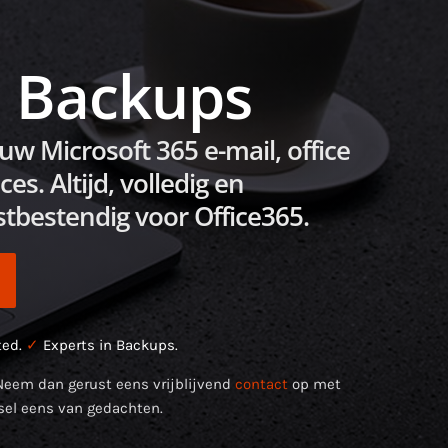
5 Backups
uw Microsoft 365 e-mail, office
es. Altijd, volledig en
bestendig voor Office365.
ted.
✓
Experts in Backups.
Neem dan gerust eens vrijblijvend
contact
op met
sel eens van gedachten.