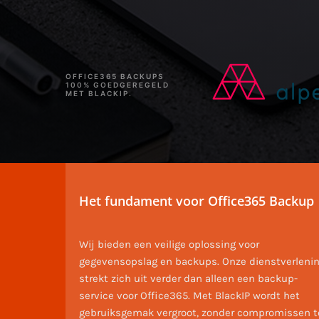
OFFICE365 BACKUPS
100% GOEDGEREGELD
MET BLACKIP.
Het fundament voor Office365 Backup
Wij bieden een veilige oplossing voor
gegevensopslag en backups. Onze dienstverleni
strekt zich uit verder dan alleen een backup-
service voor Office365. Met BlackIP wordt het
gebruiksgemak vergroot, zonder compromissen t