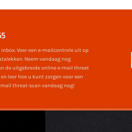
65
 inbox. Voer een e-mailcontrole uit op
atalekken. Neem vandaag nog
 de uitgebreide online e-mail threat
 en leer hoe u kunt zorgen voor een
email threat-scan vandaag nog!