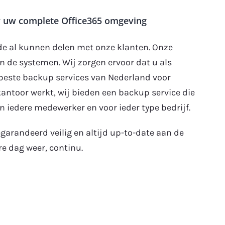
r uw complete Office365 omgeving
e al kunnen delen met onze klanten. Onze
an de systemen. Wij zorgen ervoor dat u als
 beste backup services van Nederland voor
kantoor werkt, wij bieden een backup service die
n iedere medewerker en voor ieder type bedrijf.
egarandeerd veilig en altijd up-to-date aan de
e dag weer, continu.