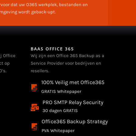
rvoor dat uw O365 werkplek, bestanden en
mgeving wordt geback-upt.
BAAS OFFICE 365
j Office
Wij zijn een Office 365 Backup as a
ct op
Service Provider voor bedrijven en
’s.
resellers.
100% Veilig met Office365
GRATIS Whitepaper
PRO SMTP Relay Security
30 dagen GRATIS
Office365 Backup Strategy
PVA Whitepaper