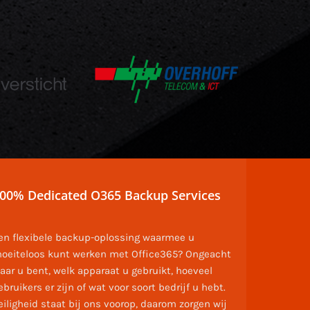
00% Dedicated O365 Backup Services
en flexibele backup-oplossing waarmee u
oeiteloos kunt werken met Office365? Ongeacht
aar u bent, welk apparaat u gebruikt, hoeveel
ebruikers er zijn of wat voor soort bedrijf u hebt.
eiligheid staat bij ons voorop, daarom zorgen wij