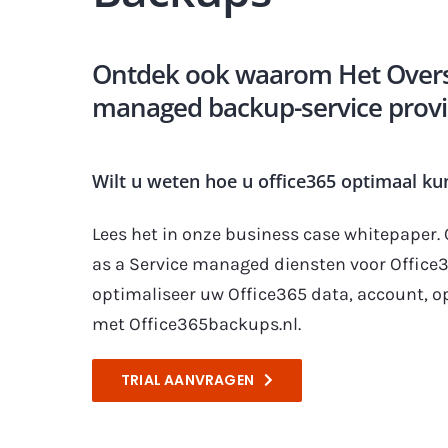
Ontdek ook waarom Het Oversti
managed backup-service provid
Wilt u weten hoe u office365 optimaal k
Lees het in onze business case whitepaper
as a Service managed diensten voor Office36
optimaliseer uw Office365 data, account, 
met Office365backups.nl.
TRIAL AANVRAGEN