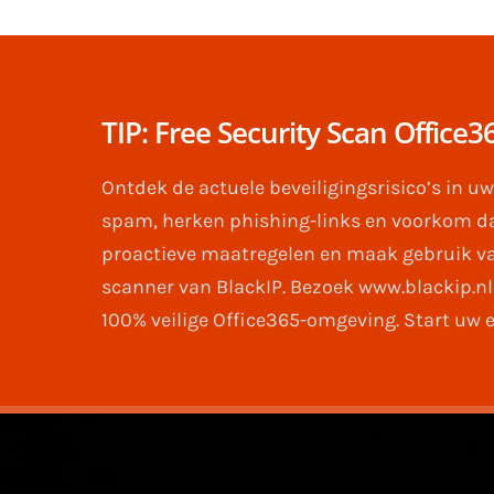
TIP: Free Security Scan Office3
Ontdek de actuele beveiligingsrisico’s in uw
spam, herken phishing-links en voorkom d
proactieve maatregelen en maak gebruik van
scanner van BlackIP. Bezoek www.blackip.nl
100% veilige Office365-omgeving. Start uw 