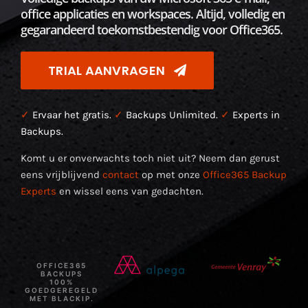
office applicaties en workspaces. Altijd, volledig en
gegarandeerd toekomstbestendig voor Office365.
TRIAL AANVRAGEN
✓
Ervaar het gratis.
✓
Backups Unlimited.
✓
Experts in
Backups.
Komt u er onverwachts toch niet uit? Neem dan gerust
eens vrijblijvend
contact
op met onze
Office365 Backup
Experts
en wissel eens van gedachten.
OFFICE365
BACKUPS
100%
GOEDGEREGELD
MET BLACKIP.