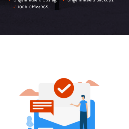
✓
100% Office365.