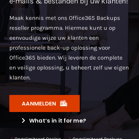
e-mails & bestanden bij uw klanten!
Maak kennis met ons Office365 Backups
reseller programma. Hiermee kunt u op
eenvoudige wijze uw klanten een
professionele back-up oplossing voor
Office365 bieden. Wij leveren de complete
en veilige oplossing, u beheert zelf uw eigen
klanten.
AANMELDEN
What’s in it for me?
✓
Ongelimiteerd Opslag.
✓
Ongelimiteerd Backups.