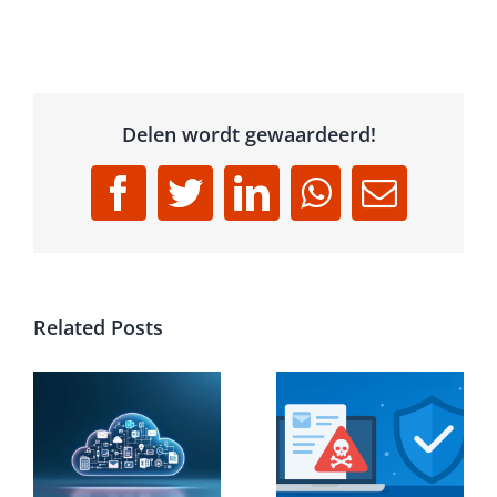
Delen wordt gewaardeerd!
Facebook
Twitter
LinkedIn
WhatsApp
Email
Related Posts