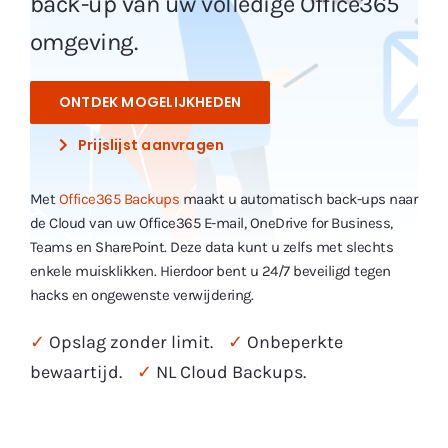
back-up van uw volledige Office365
omgeving.
ONTDEK MOGELIJKHEDEN
Prijslijst aanvragen
Met
Office365 Backups
maakt u automatisch back-ups naar
de Cloud van uw Office365 E-mail, OneDrive for Business,
Teams en SharePoint. Deze data kunt u zelfs met slechts
enkele muisklikken. Hierdoor bent u 24/7 beveiligd tegen
hacks en ongewenste verwijdering.
✓
Opslag zonder limit.
✓
Onbeperkte
bewaartijd.
✓
NL Cloud Backups.