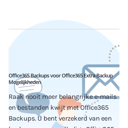
Office365 Backups voor Office365 Extra Backup
Mogelijkheden
Raak nooit meer belangrijke e-mails
en bestanden kwijt met Office365
Backups. U bent verzekerd van een