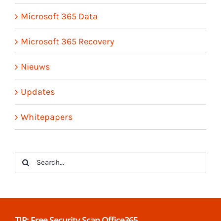
Microsoft 365 Data
Microsoft 365 Recovery
Nieuws
Updates
Whitepapers
Search
for:
TIP: Free Security Scan Office365