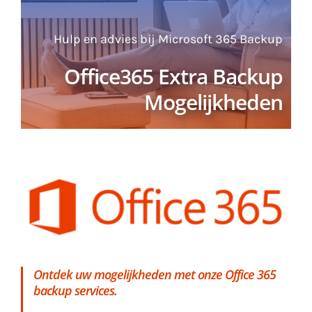
Hulp en advies bij Microsoft 365 Backup
Office365 Extra Backup
Mogelijkheden
Ontdek uw mogelijkheden met onze Office 365
backup services.