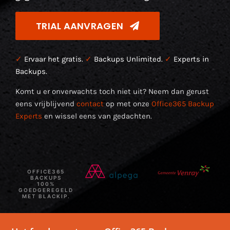
TRIAL AANVRAGEN
✓
Ervaar het gratis.
✓
Backups Unlimited.
✓
Experts in
Backups.
Komt u er onverwachts toch niet uit? Neem dan gerust
eens vrijblijvend
contact
op met onze
Office365 Backup
Experts
en wissel eens van gedachten.
OFFICE365
BACKUPS
100%
GOEDGEREGELD
MET BLACKIP.