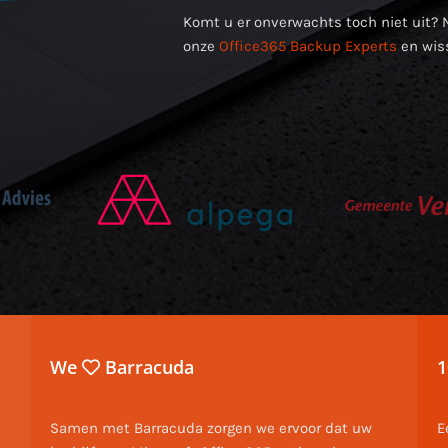
Komt u er onverwachts toch niet uit? 
onze
Office365 Backup Experts
en wis
We
Barracuda
1
Samen met Barracuda zorgen we ervoor dat uw
E