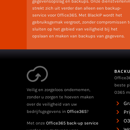
gegevensopslag en backups. Onze dienstverleni
strekt zich uit verder dan alleen een backup-
service voor Office365. Met BlackIP wordt het
gebruiksgemak vergroot, zonder compromissen t
sluiten op het gebied van veiligheid bij het
opslaan en maken van backups van gegevens.
BACKU
Office3
beste p
Veilig en zorgeloos ondernemen,
O365 m
zonder u zorgen te hoeven maken
Gr
over de veiligheid van uw
bedrijfsgegevens in
Office365
?
Pr
O3
Met onze
Office365 back-up service
Wo