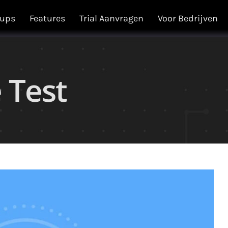
kups
Features
Trial Aanvragen
Voor Bedrijven
 Test