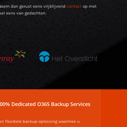
Neem dan gerust eens vrijblijvend
contact
op met
sel eens van gedachten.
00% Dedicated O365 Backup Services
en flexibele backup-oplossing waarmee u