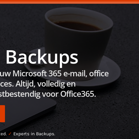
5 Backups
uw Microsoft 365 e-mail, office
es. Altijd, volledig en
bestendig voor Office365.
ted.
✓
Experts in Backups.