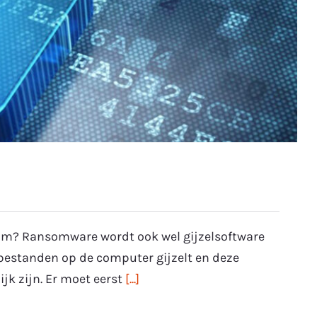
om? Ransomware wordt ook wel gijzelsoftware
bestanden op de computer gijzelt en deze
jk zijn. Er moet eerst
[...]