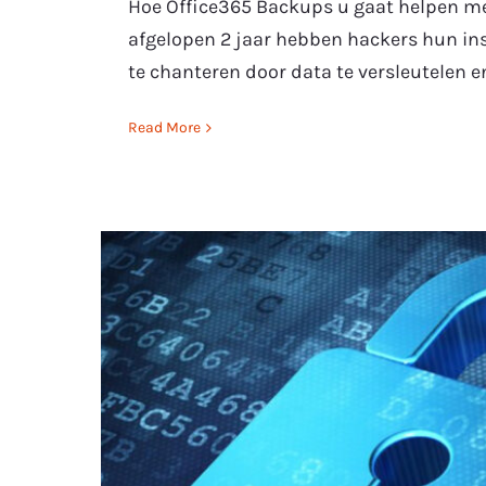
Hoe Office365 Backups u gaat helpen m
afgelopen 2 jaar hebben hackers hun in
te chanteren door data te versleutelen e
Read More