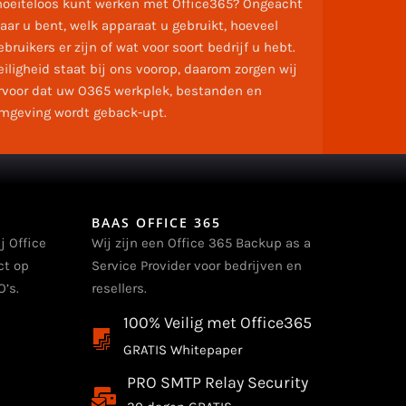
oeiteloos kunt werken met Office365? Ongeacht
aar u bent, welk apparaat u gebruikt, hoeveel
ebruikers er zijn of wat voor soort bedrijf u hebt.
eiligheid staat bij ons voorop, daarom zorgen wij
rvoor dat uw O365 werkplek, bestanden en
mgeving wordt geback-upt.
BAAS OFFICE 365
j Office
Wij zijn een Office 365 Backup as a
ct op
Service Provider voor bedrijven en
’s.
resellers.
100% Veilig met Office365
GRATIS Whitepaper
PRO SMTP Relay Security