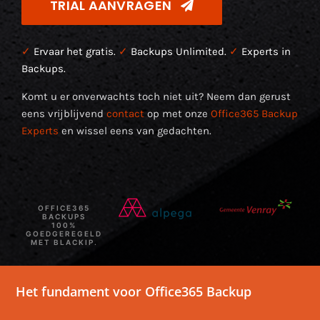
TRIAL AANVRAGEN
✓
Ervaar het gratis.
✓
Backups Unlimited.
✓
Experts in
Backups.
Komt u er onverwachts toch niet uit? Neem dan gerust
eens vrijblijvend
contact
op met onze
Office365 Backup
Experts
en wissel eens van gedachten.
OFFICE365
BACKUPS
100%
GOEDGEREGELD
MET BLACKIP.
Het fundament voor Office365 Backup