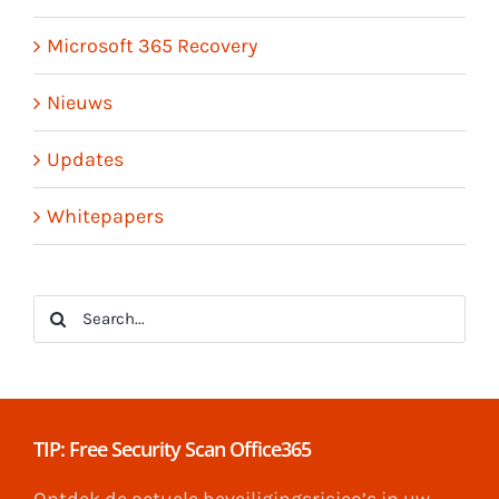
Microsoft 365 Recovery
Nieuws
Updates
Whitepapers
Search
for:
TIP: Free Security Scan Office365
Ontdek de actuele beveiligingsrisico’s in uw