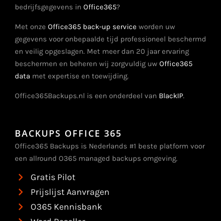
bedrijfsgegevens in
Office365
?
Met onze
Office365 back-up service
worden uw
gegevens voor onbepaalde tijd professioneel beschermd
en veilig opgeslagen. Met meer dan 20 jaar ervaring
beschermen en beheren wij zorgvuldig uw
Office365
data
met expertise en toewijding.
Office365Backups.nl is een onderdeel van
BlackIP
.
BACKUPS OFFICE 365
Office365 Backups is Nederlands #1 beste platform voor
een allround O365 managed backups omgeving.
Gratis Pilot
Prijslijst Aanvragen
O365 Kennisbank