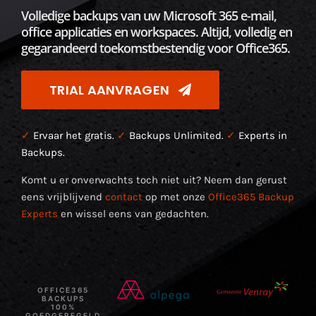
Volledige backups van uw Microsoft 365 e-mail,
office applicaties en workspaces. Altijd, volledig en
gegarandeerd toekomstbestendig voor Office365.
TRIAL AANVRAGEN
✓
Ervaar het gratis.
✓
Backups Unlimited.
✓
Experts in
Backups.
Komt u er onverwachts toch niet uit? Neem dan gerust
eens vrijblijvend
contact
op met onze
Office365 Backup
Experts
en wissel eens van gedachten.
OFFICE365
BACKUPS
100%
GOEDGEREGELD