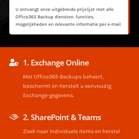
U ontvangt onze uitgebreide prijslijst met alle
Office365 Backup diensten, functies,
mogelijkheden en relevante informatie per e-mail.
1. Exchange Online
Met Office365 Backups beheert,
beschermt en herstelt u eenvoudig
Exchange-gegevens.
2. SharePoint & Teams
Zoek naar individuele items en herstel