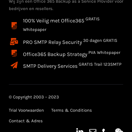
Wij zijn een Office 365 Backup as a Service Provider voor
bedrijven en resellers.
GRATIS
100% Veilig met Office365
Whitepaper
30 dagen GRATIS
PRO SMTP Relay Security
PVA Whitepaper
Office365 Backup Strategy
GRATIS Trail 123SMTP
SMTP Delivery Services
© Copyright 2003 – 2023
Trial Voorwaarden
Terms & Conditions
Contact & Adres