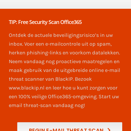
TIP: Free Security Scan Office365
Ontdek de actuele beveiligingsrisico’s in uw
inbox. Voer een e-mailcontrole uit op spam,
herken phishing-links en voorkom datalekken.
Neem vandaag nog proactieve maatregelen en
maak gebruik van de uitgebreide online e-mail
threat scanner van BlackIP. Bezoek
www.blackip.nl en leer hoe u kunt zorgen voor
een 100% veilige Office365-omgeving. Start uw
email threat-scan vandaag nog!
BEGIN E-MAIL THREAT SCAN