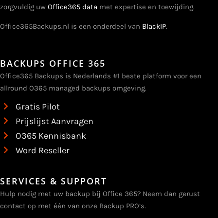
zorgvuldig uw
Office365 data
met expertise en toewijding.
Office365Backups.nl is een onderdeel van
BlackIP
.
BACKUPS OFFICE 365
Office365 Backups is Nederlands #1 beste platform voor een
allround O365 managed backups omgeving.
Gratis Pilot
Prijslijst Aanvragen
O365 Kennisbank
Word Reseller
SERVICES & SUPPORT
Hulp nodig met uw backup bij Office 365? Neem dan gerust
contact op met één van onze Backup PRO’s.