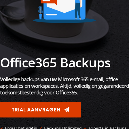
Office365 Backups
Volledige backups van uw Microsoft 365 e-mail, office
applicaties en workspaces. Altijd, volledig en gegarandeerd
toekomstbestendig voor Office365.
TRIAL AANVRAGEN
✓
Ervaar het gratis.
✓
Backups Unlimited.
✓
Experts in Backups.