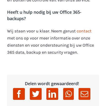
Heeft u hulp nodig bij uw Office 365-
backups?
Wij staan voor u klaar. Neem gerust
contact
met ons op voor meer informatie over onze
diensten en voor ondersteuning bij uw Office
365 data, backup en security vragen.
Delen wordt gewaardeerd!