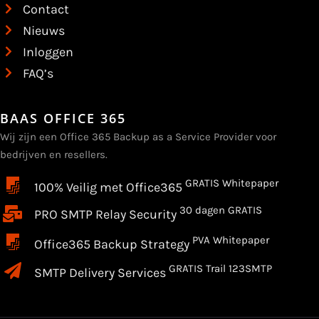
Contact
Nieuws
Inloggen
FAQ’s
BAAS OFFICE 365
Wij zijn een Office 365 Backup as a Service Provider voor
bedrijven en resellers.
GRATIS Whitepaper
100% Veilig met Office365
30 dagen GRATIS
PRO SMTP Relay Security
PVA Whitepaper
Office365 Backup Strategy
GRATIS Trail 123SMTP
SMTP Delivery Services