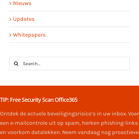
Nieuws
Updates
Whitepapers
Search
for:
TIP: Free Security Scan Office365
Ontdek de actuele beveiligingsrisico’s in uw inbox. Voer
een e-mailcontrole uit op spam, herken phishing-links
en voorkom datalekken. Neem vandaag nog proactieve