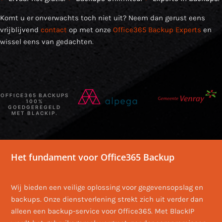
Komt u er onverwachts toch niet uit? Neem dan gerust eens
vrijblijvend
contact
op met onze
Office365 Backup Experts
en
wissel eens van gedachten.
OFFICE365 BACKUPS
100%
GOEDGEREGELD
MET BLACKIP.
Het fundament voor Office365 Backup
Wij bieden een veilige oplossing voor gegevensopslag en
backups. Onze dienstverlening strekt zich uit verder dan
alleen een backup-service voor Office365. Met BlackIP