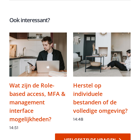
Ook interessant?
Wat zijn de Role-
Herstel op
based access, MFA &
individuele
management
bestanden of de
interface
volledige omgeving?
mogelijkheden?
14:48
14:51